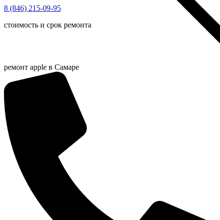
Перейти
8 (846) 215-09-95
HIT
к
стоимость и срок ремонта
содержимому
ремонт apple в Самаре