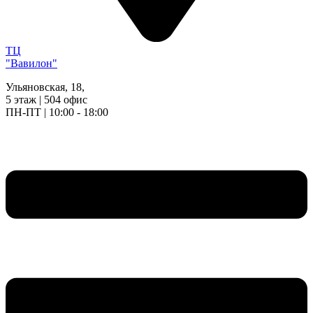
ТЦ
"Вавилон"
Ульяновская, 18,
5 этаж | 504 офис
ПН-ПТ | 10:00 - 18:00