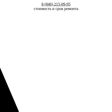
8 (846) 215-09-95
стоимость и срок ремонта