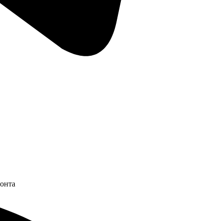
монта