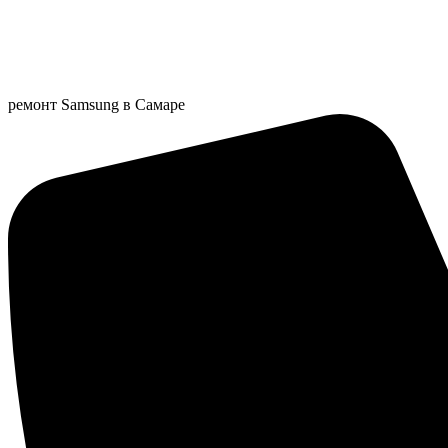
Перейти
к
содержимому
ремонт Samsung в Самаре