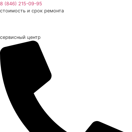
Перейти
8 (846) 215-09-95
к
стоимость и срок ремонта
содержимому
сервисный центр