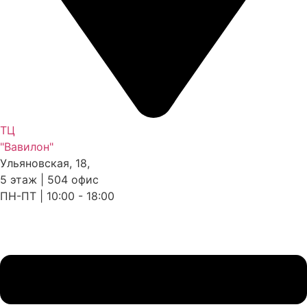
ТЦ
"Вавилон"
Ульяновская, 18,
5 этаж | 504 офис
ПН-ПТ | 10:00 - 18:00