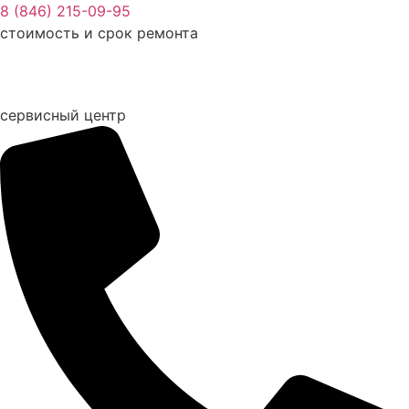
Перейти
8 (846) 215-09-95
к
стоимость и срок ремонта
содержимому
сервисный центр