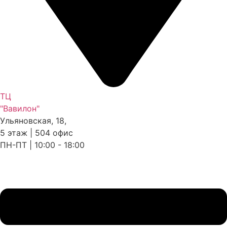
ТЦ
"Вавилон"
Ульяновская, 18,
5 этаж | 504 офис
ПН-ПТ | 10:00 - 18:00