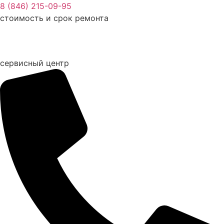
Перейти
8 (846) 215-09-95
к
стоимость и срок ремонта
содержимому
сервисный центр