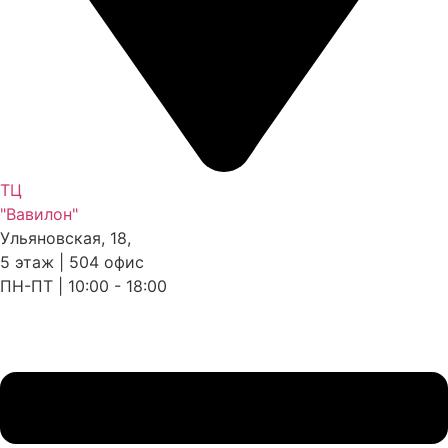
ТЦ
"Вавилон"
Ульяновская, 18,
5 этаж | 504 офис
ПН-ПТ | 10:00 - 18:00