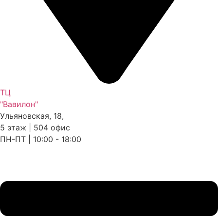
ТЦ
"Вавилон"
Ульяновская, 18,
5 этаж | 504 офис
ПН-ПТ | 10:00 - 18:00