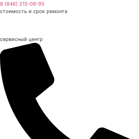
Перейти
8 (846) 215-09-95
к
стоимость и срок ремонта
содержимому
сервисный центр