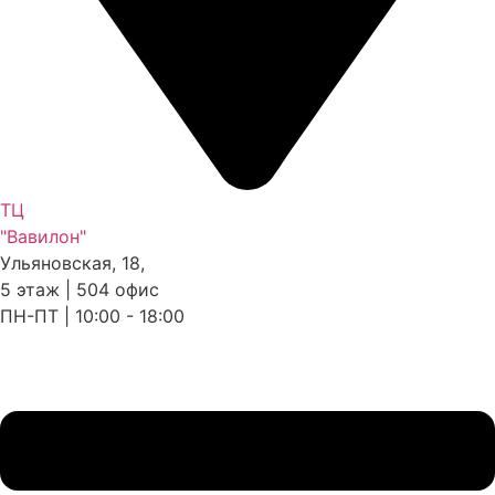
ТЦ
"Вавилон"
Ульяновская, 18,
5 этаж | 504 офис
ПН-ПТ | 10:00 - 18:00