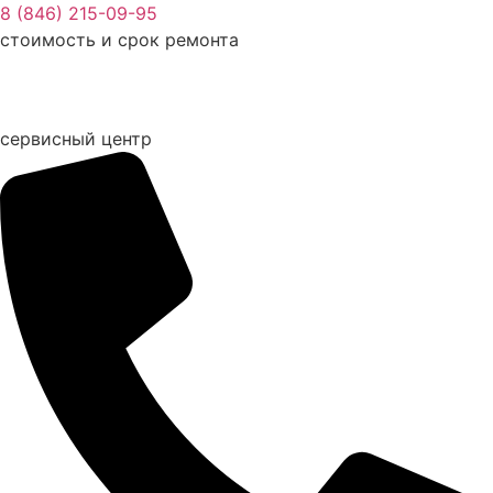
Перейти
8 (846) 215-09-95
к
стоимость и срок ремонта
содержимому
сервисный центр