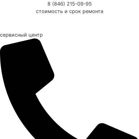
Перейти
8 (846) 215-09-95
к
стоимость и срок ремонта
содержимому
сервисный центр