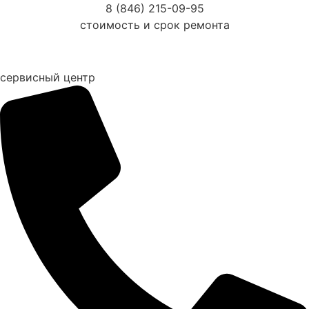
Перейти
8 (846) 215-09-95
к
стоимость и срок ремонта
содержимому
сервисный центр