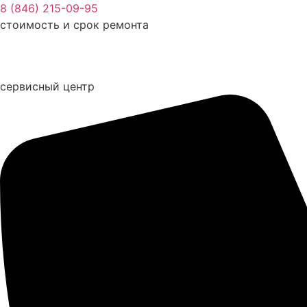
Перейти
8 (846) 215-09-95
к
стоимость и срок ремонта
содержимому
сервисный центр