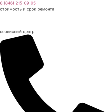
Перейти
8 (846) 215-09-95
к
стоимость и срок ремонта
содержимому
сервисный центр