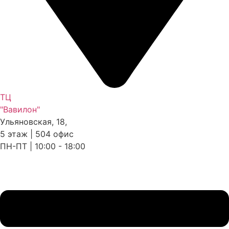
ТЦ
"Вавилон"
Ульяновская, 18,
5 этаж | 504 офис
ПН-ПТ | 10:00 - 18:00