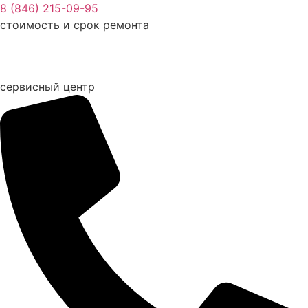
Перейти
8 (846) 215-09-95
к
стоимость и срок ремонта
содержимому
сервисный центр