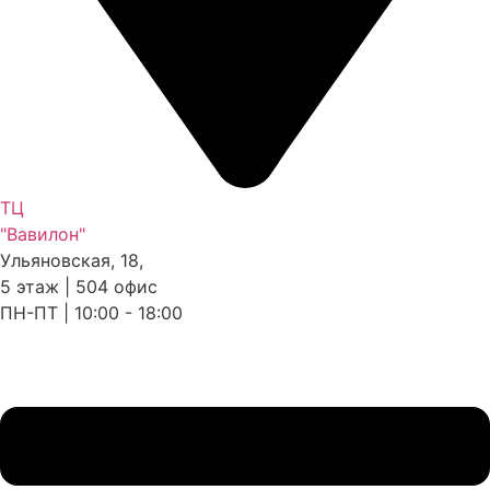
ТЦ
"Вавилон"
Ульяновская, 18,
5 этаж | 504 офис
ПН-ПТ | 10:00 - 18:00