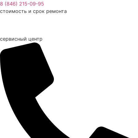
Перейти
8 (846) 215-09-95
к
стоимость и срок ремонта
содержимому
сервисный центр