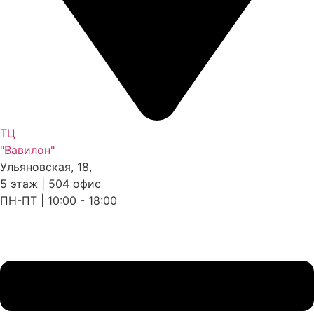
ТЦ
"Вавилон"
Ульяновская, 18,
5 этаж | 504 офис
ПН-ПТ | 10:00 - 18:00