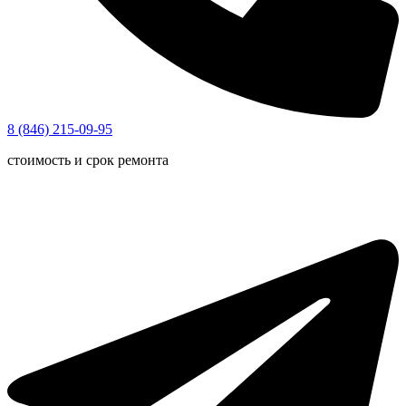
8 (846) 215-09-95
стоимость и срок ремонта