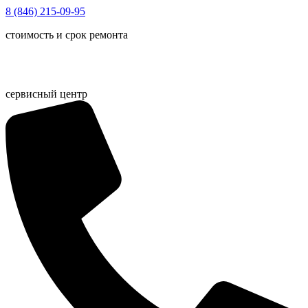
Перейти
8 (846) 215-09-95
к
стоимость и срок ремонта
содержимому
сервисный центр