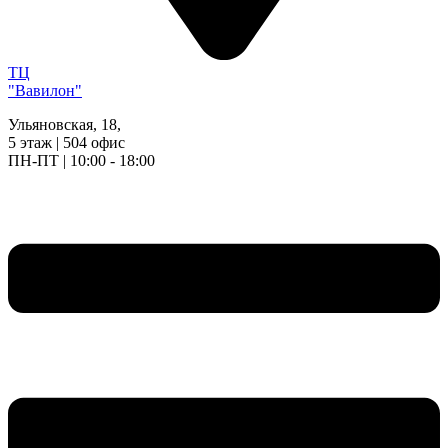
ТЦ
"Вавилон"
Ульяновская, 18,
5 этаж | 504 офис
ПН-ПТ | 10:00 - 18:00