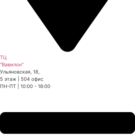
ТЦ
"Вавилон"
Ульяновская, 18,
5 этаж | 504 офис
ПН-ПТ | 10:00 - 18:00