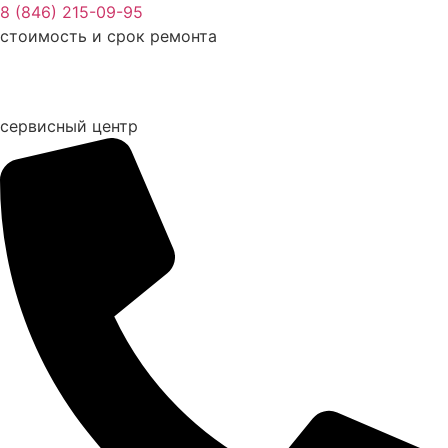
Перейти
8 (846) 215-09-95
к
стоимость и срок ремонта
содержимому
сервисный центр