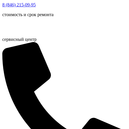
Перейти
8 (846) 215-09-95
к
стоимость и срок ремонта
содержимому
сервисный центр