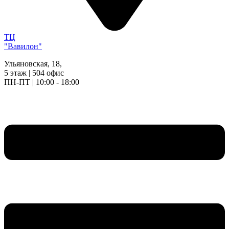
ТЦ
"Вавилон"
Ульяновская, 18,
5 этаж | 504 офис
ПН-ПТ | 10:00 - 18:00