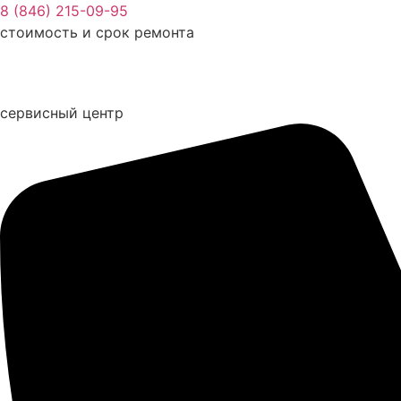
Перейти
8 (846) 215-09-95
к
стоимость и срок ремонта
содержимому
сервисный центр