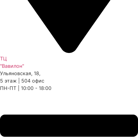
ТЦ
"Вавилон"
Ульяновская, 18,
5 этаж | 504 офис
ПН-ПТ | 10:00 - 18:00