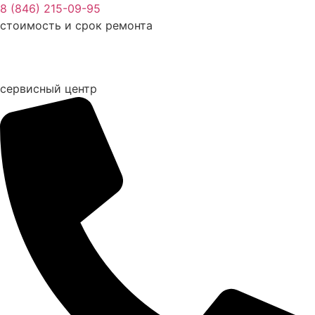
Перейти
8 (846) 215-09-95
к
стоимость и срок ремонта
содержимому
сервисный центр