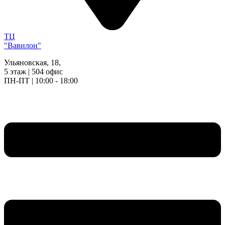
ТЦ
"Вавилон"
Ульяновская, 18,
5 этаж | 504 офис
ПН-ПТ | 10:00 - 18:00