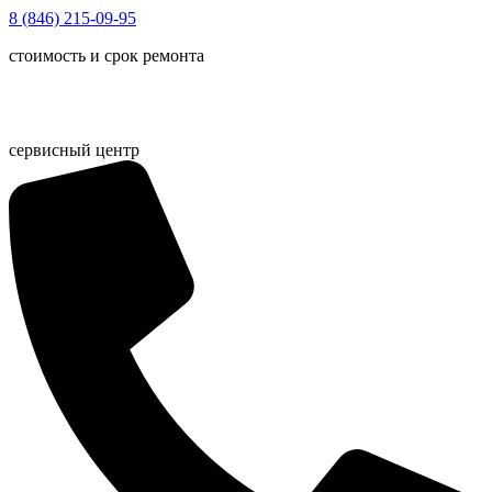
Перейти
8 (846) 215-09-95
к
стоимость и срок ремонта
содержимому
сервисный центр