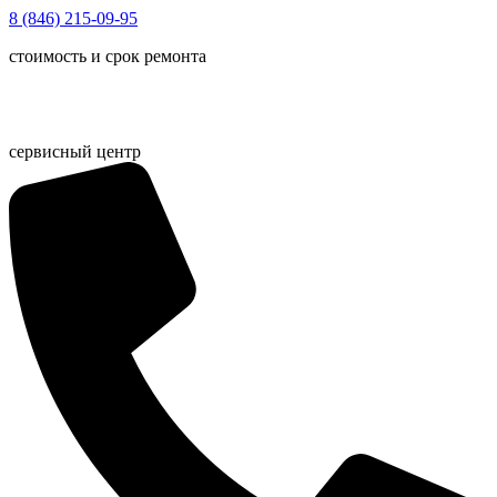
Перейти
8 (846) 215-09-95
к
стоимость и срок ремонта
содержимому
сервисный центр