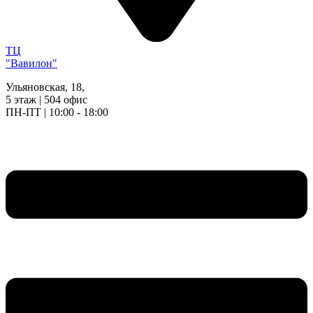
ТЦ
"Вавилон"
Ульяновская, 18,
5 этаж | 504 офис
ПН-ПТ | 10:00 - 18:00