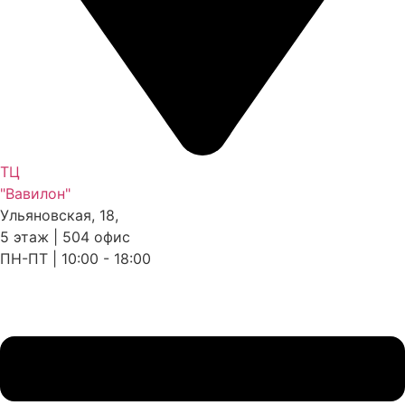
ТЦ
"Вавилон"
Ульяновская, 18,
5 этаж | 504 офис
ПН-ПТ | 10:00 - 18:00