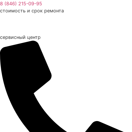
Перейти
8 (846) 215-09-95
к
стоимость и срок ремонта
содержимому
сервисный центр