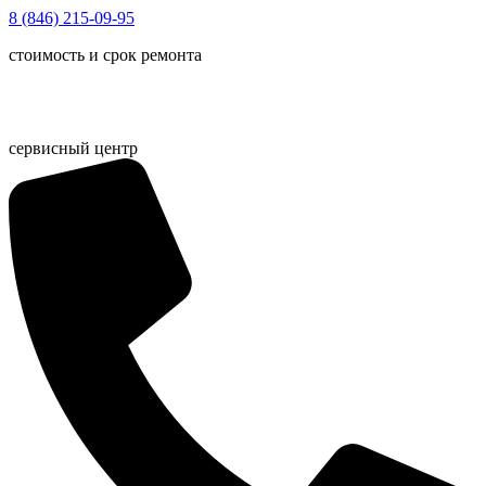
Перейти
8 (846) 215-09-95
к
стоимость и срок ремонта
содержимому
сервисный центр