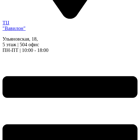
ТЦ
"Вавилон"
Ульяновская, 18,
5 этаж | 504 офис
ПН-ПТ | 10:00 - 18:00