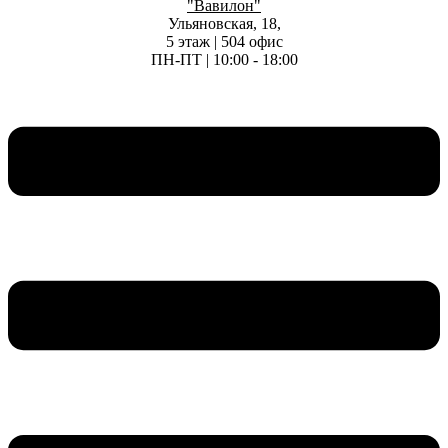
"Вавилон"
Ульяновская, 18,
5 этаж | 504 офис
ПН-ПТ | 10:00 - 18:00