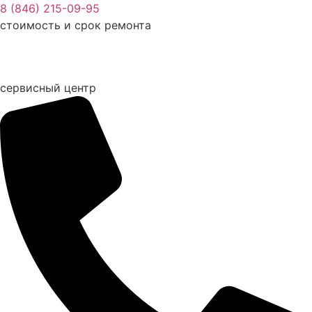
Перейти
8 (846) 215-09-95
к
стоимость и срок ремонта
содержимому
сервисный центр