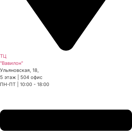
ТЦ
"Вавилон"
Ульяновская, 18,
5 этаж | 504 офис
ПН-ПТ | 10:00 - 18:00