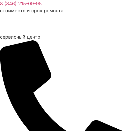
Перейти
8 (846) 215-09-95
к
стоимость и срок ремонта
содержимому
сервисный центр