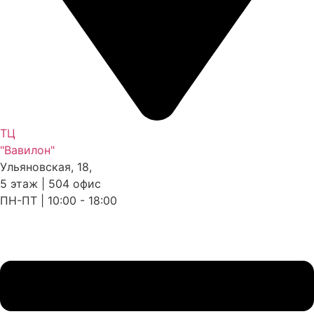
ТЦ
"Вавилон"
Ульяновская, 18,
5 этаж | 504 офис
ПН-ПТ | 10:00 - 18:00