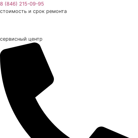
Перейти
8 (846) 215-09-95
к
стоимость и срок ремонта
содержимому
сервисный центр