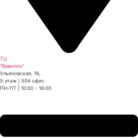
ТЦ
"Вавилон"
Ульяновская, 18,
5 этаж | 504 офис
ПН-ПТ | 10:00 - 18:00