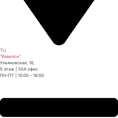
ТЦ
"Вавилон"
Ульяновская, 18,
5 этаж | 504 офис
ПН-ПТ | 10:00 - 18:00