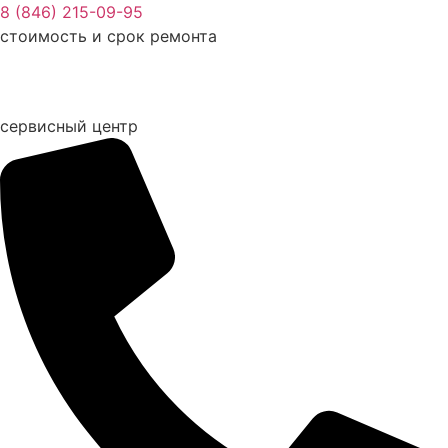
Перейти
8 (846) 215-09-95
к
стоимость и срок ремонта
содержимому
сервисный центр