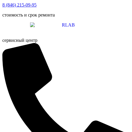
Перейти
8 (846) 215-09-95
к
стоимость и срок ремонта
содержимому
сервисный центр