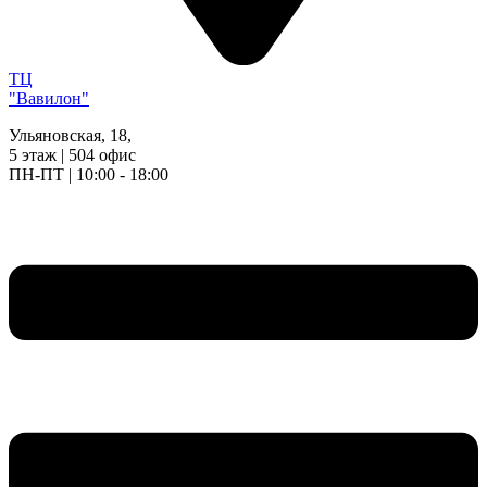
ТЦ
"Вавилон"
Ульяновская, 18,
5 этаж | 504 офис
ПН-ПТ | 10:00 - 18:00