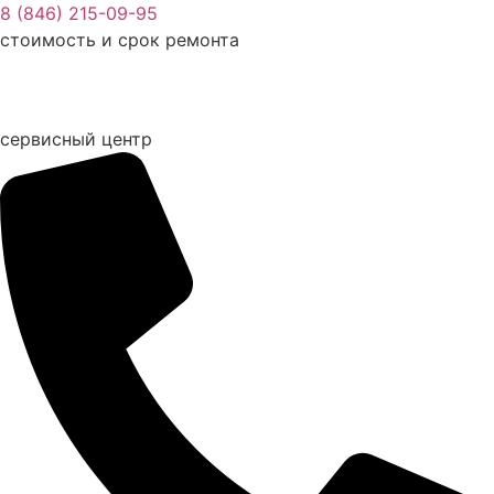
Перейти
8 (846) 215-09-95
к
стоимость и срок ремонта
содержимому
сервисный центр