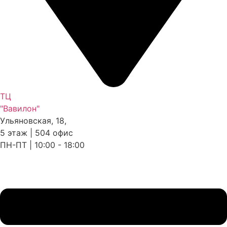
ТЦ
"Вавилон"
Ульяновская, 18,
5 этаж | 504 офис
ПН-ПТ | 10:00 - 18:00