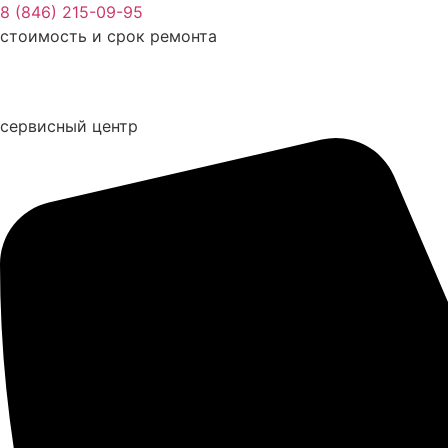
Перейти
8 (846) 215-09-95
к
стоимость и срок ремонта
содержимому
сервисный центр