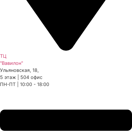
ТЦ
"Вавилон"
Ульяновская, 18,
5 этаж | 504 офис
ПН-ПТ | 10:00 - 18:00