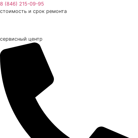
Перейти
8 (846) 215-09-95
к
стоимость и срок ремонта
содержимому
сервисный центр