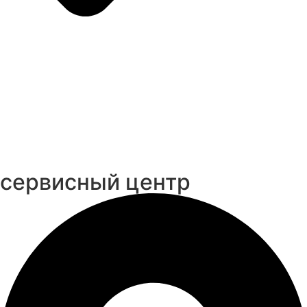
cервисный центр