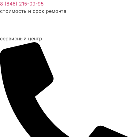
Перейти
8 (846) 215-09-95
к
стоимость и срок ремонта
содержимому
сервисный центр