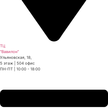
ТЦ
"Вавилон"
Ульяновская, 18,
5 этаж | 504 офис
ПН-ПТ | 10:00 - 18:00