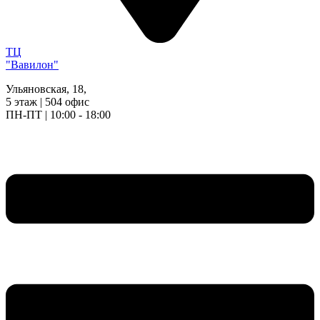
ТЦ
"Вавилон"
Ульяновская, 18,
5 этаж | 504 офис
ПН-ПТ | 10:00 - 18:00