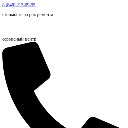
Перейти
8 (846) 215-09-95
к
стоимость и срок ремонта
содержимому
сервисный центр