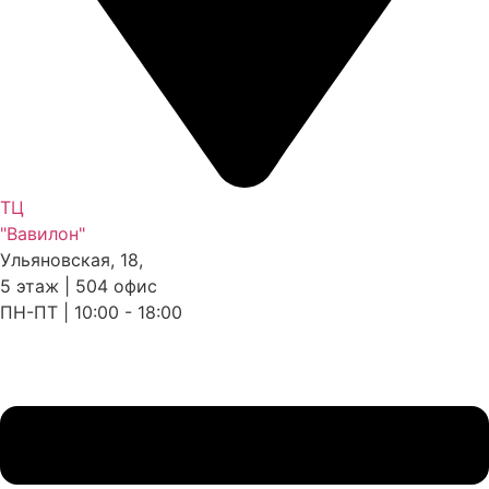
ТЦ
"Вавилон"
Ульяновская, 18,
5 этаж | 504 офис
ПН-ПТ | 10:00 - 18:00