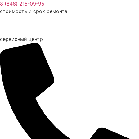
Перейти
8 (846) 215-09-95
к
стоимость и срок ремонта
содержимому
сервисный центр