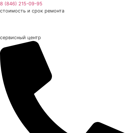
Перейти
8 (846) 215-09-95
к
стоимость и срок ремонта
содержимому
сервисный центр