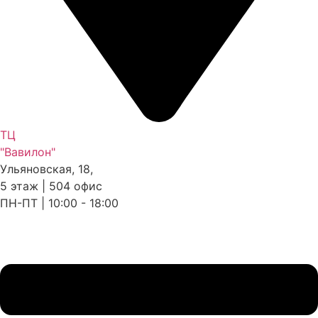
ТЦ
"Вавилон"
Ульяновская, 18,
5 этаж | 504 офис
ПН-ПТ | 10:00 - 18:00