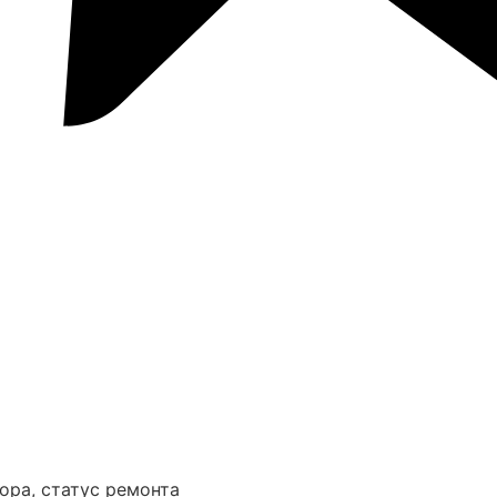
ора, статус ремонта