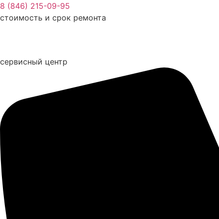
Перейти
8 (846) 215-09-95
к
стоимость и срок ремонта
содержимому
сервисный центр