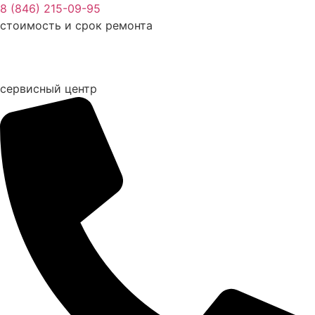
Перейти
8 (846) 215-09-95
к
стоимость и срок ремонта
содержимому
сервисный центр