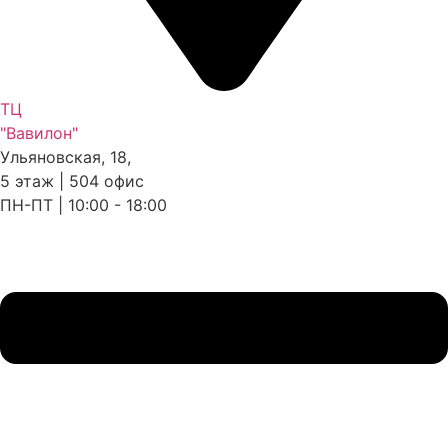
ТЦ
"Вавилон"
Ульяновская, 18,
5 этаж | 504 офис
ПН-ПТ | 10:00 - 18:00