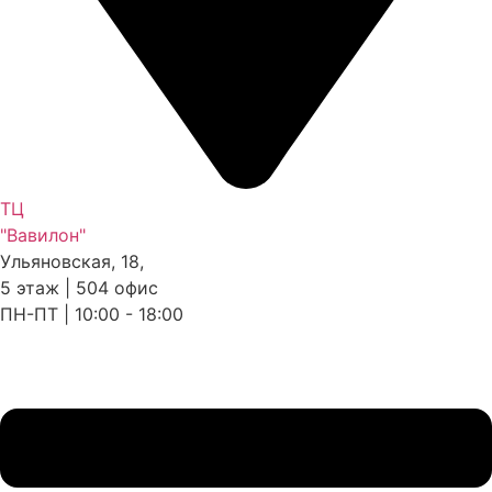
ТЦ
"Вавилон"
Ульяновская, 18,
5 этаж | 504 офис
ПН-ПТ | 10:00 - 18:00