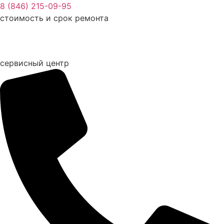
Перейти
8 (846) 215-09-95
к
стоимость и срок ремонта
содержимому
сервисный центр