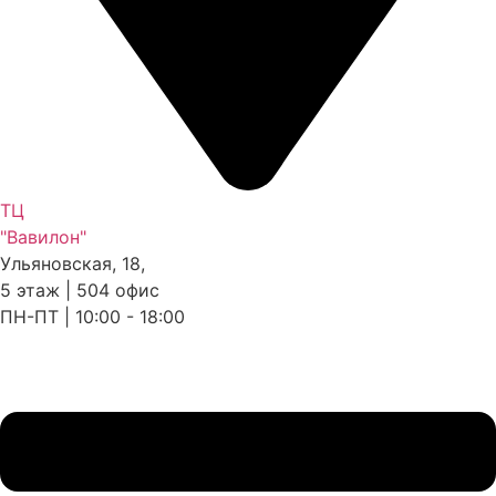
ТЦ
"Вавилон"
Ульяновская, 18,
5 этаж | 504 офис
ПН-ПТ | 10:00 - 18:00