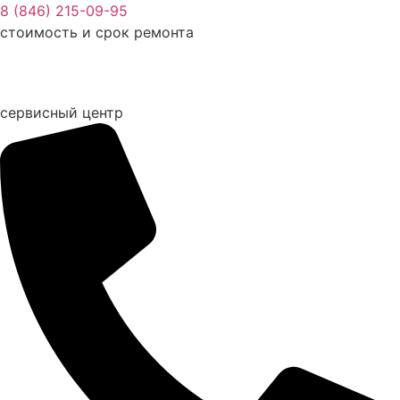
Перейти
8 (846) 215-09-95
к
стоимость и срок ремонта
содержимому
сервисный центр