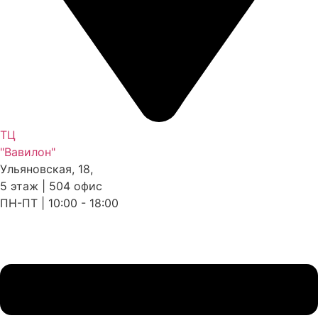
ТЦ
"Вавилон"
Ульяновская, 18,
5 этаж | 504 офис
ПН-ПТ | 10:00 - 18:00