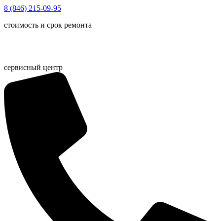
Перейти
8 (846) 215-09-95
к
стоимость и срок ремонта
содержимому
сервисный центр