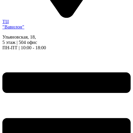
ТЦ
"Вавилон"
Ульяновская, 18,
5 этаж | 504 офис
ПН-ПТ | 10:00 - 18:00