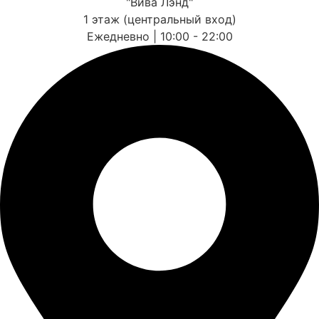
"Вива Лэнд"
1 этаж (центральный вход)
Ежедневно | 10:00 - 22:00