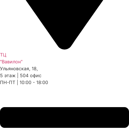
ТЦ
"Вавилон"
Ульяновская, 18,
5 этаж | 504 офис
ПН-ПТ | 10:00 - 18:00