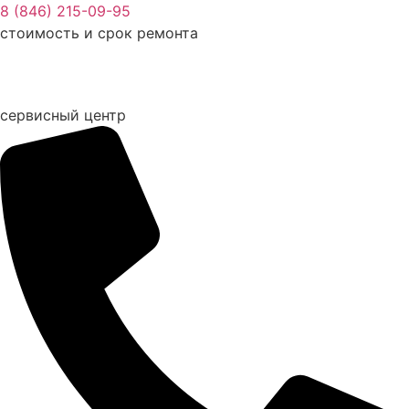
Перейти
8 (846) 215-09-95
к
стоимость и срок ремонта
содержимому
сервисный центр