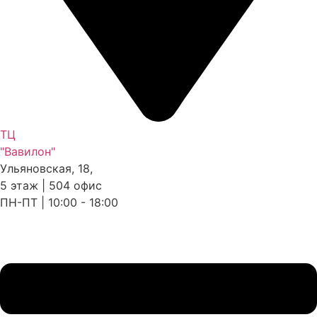
ТЦ
"Вавилон"
Ульяновская, 18,
5 этаж | 504 офис
ПН-ПТ | 10:00 - 18:00