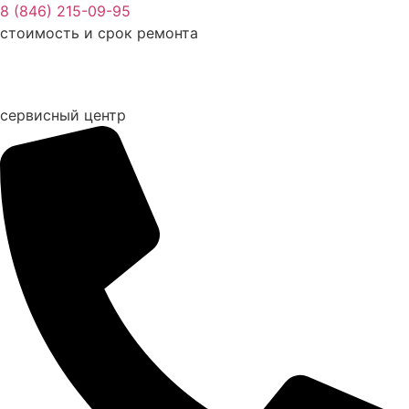
Перейти
8 (846) 215-09-95
к
стоимость и срок ремонта
содержимому
сервисный центр