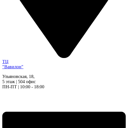
ТЦ
"Вавилон"
Ульяновская, 18,
5 этаж | 504 офис
ПН-ПТ | 10:00 - 18:00