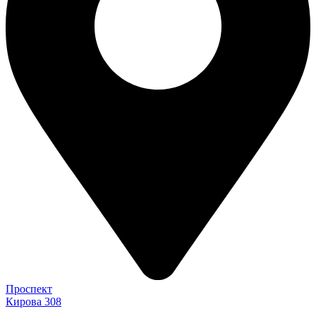
Проспект
Кирова 308