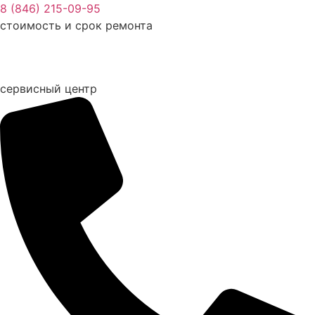
Перейти
8 (846) 215-09-95
к
стоимость и срок ремонта
содержимому
сервисный центр