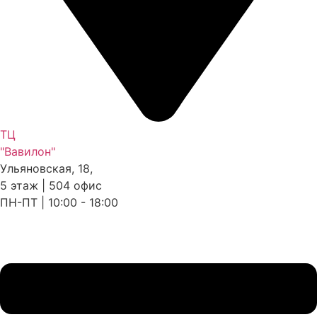
ТЦ
"Вавилон"
Ульяновская, 18,
5 этаж | 504 офис
ПН-ПТ | 10:00 - 18:00