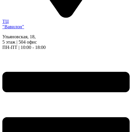
ТЦ
"Вавилон"
Ульяновская, 18,
5 этаж | 504 офис
ПН-ПТ | 10:00 - 18:00