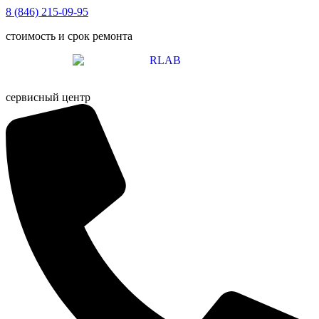
Перейти
8 (846) 215-09-95
к
стоимость и срок ремонта
содержимому
сервисный центр