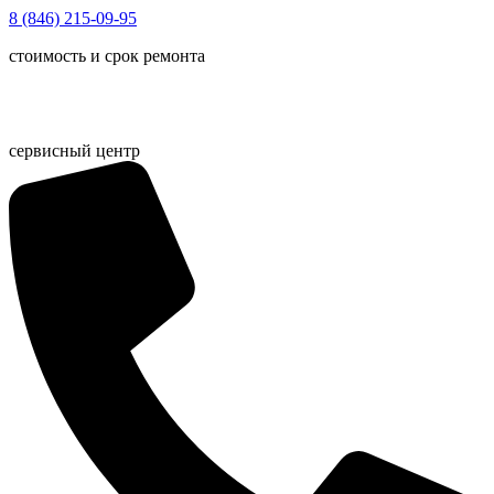
Перейти
8 (846) 215-09-95
к
стоимость и срок ремонта
содержимому
сервисный центр