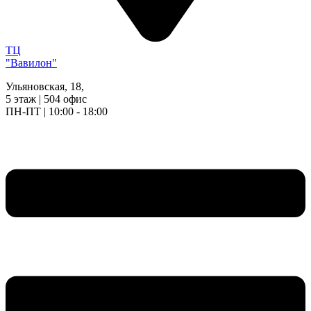
ТЦ
"Вавилон"
Ульяновская, 18,
5 этаж | 504 офис
ПН-ПТ | 10:00 - 18:00