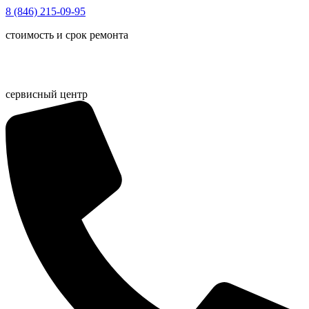
Перейти
8 (846) 215-09-95
к
стоимость и срок ремонта
содержимому
сервисный центр