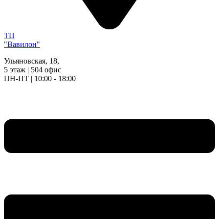
ТЦ
"Вавилон"
Ульяновская, 18,
5 этаж | 504 офис
ПН-ПТ | 10:00 - 18:00