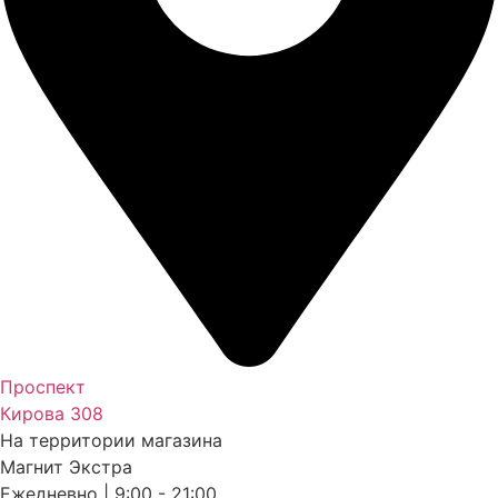
Проспект
Кирова 308
На территории магазина
Магнит Экстра
Ежедневно | 9:00 - 21:00