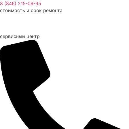
Перейти
8 (846) 215-09-95
к
стоимость и срок ремонта
содержимому
сервисный центр