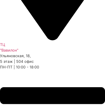
ТЦ
"Вавилон"
Ульяновская, 18,
5 этаж | 504 офис
ПН-ПТ | 10:00 - 18:00