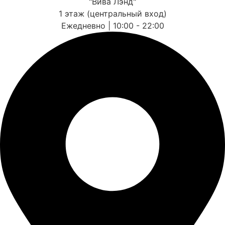
"Вива Лэнд"
1 этаж (центральный вход)
Ежедневно | 10:00 - 22:00