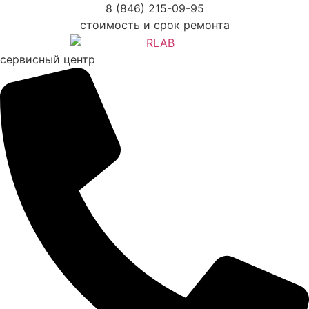
Перейти
8 (846) 215-09-95
к
стоимость и срок ремонта
содержимому
сервисный центр